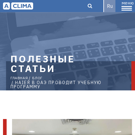
меню
Ru
Aclima –
ПОЛЕЗНЫЕ
дистрибьютор
СТАТЬИ
ГЛАВНАЯ
БЛОГ
HAIER В ОАЭ ПРОВОДИТ УЧЕБНУЮ
ПРОГРАММУ
климатического
оборудования