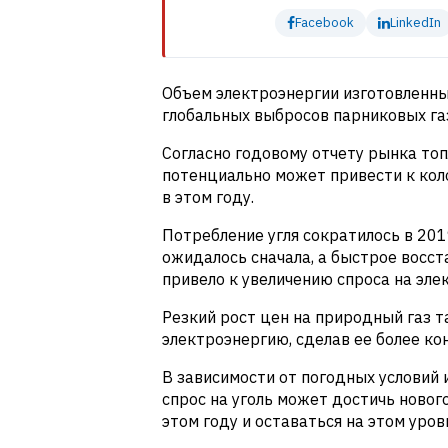
Facebook
LinkedIn
Объем электроэнергии изготовленны
глобальных выбросов парниковых га
Согласно годовому отчету рынка топ
потенциально может привести к кол
в этом году.
Потребление угля сократилось в 2019
ожидалось сначала, а быстрое восст
привело к увеличению спроса на эле
Резкий рост цен на природный газ т
электроэнергию, сделав ее более ко
В зависимости от погодных условий 
спрос на уголь может достичь новог
этом году и оставаться на этом уров