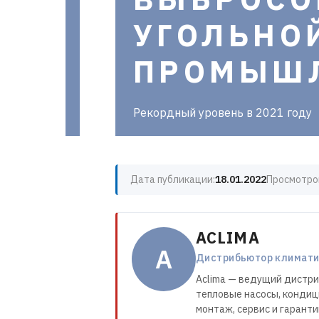
УГОЛЬНО
ПРОМЫШ
Рекордный уровень в 2021 году
Дата публикации:
18.01.2022
Просмотро
ACLIMA
A
Дистрибьютор климатич
Aclima — ведущий дистри
тепловые насосы, кондиц
монтаж, сервис и гарант