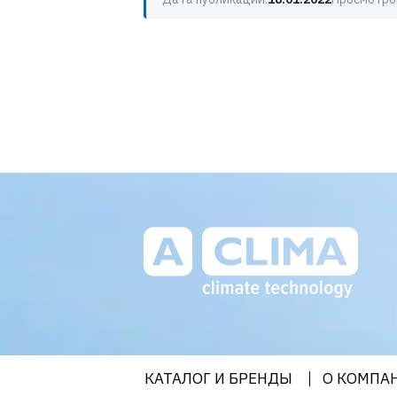
Aclima – дистрибьютор
климатического оборудования
в Украине | aclima.com.ua
КАТАЛОГ И БРЕНДЫ
О КОМПА