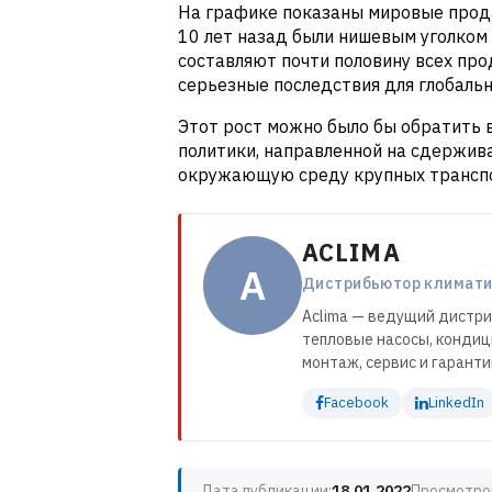
На графике показаны мировые прод
10 лет назад были нишевым уголком 
составляют почти половину всех про
серьезные последствия для глобаль
Этот рост можно было бы обратить 
политики, направленной на сдержив
окружающую среду крупных транспо
ACLIMA
A
Дистрибьютор климатич
Aclima — ведущий дистри
тепловые насосы, кондиц
монтаж, сервис и гарант
Facebook
LinkedIn
Дата публикации:
18.01.2022
Просмотро