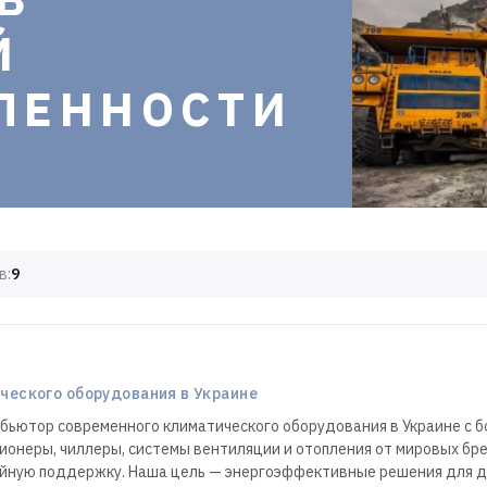
Й
ЛЕННОСТИ
в:
9
еского оборудования в Украине
бьютор современного климатического оборудования в Украине с б
ионеры, чиллеры, системы вентиляции и отопления от мировых бр
ийную поддержку. Наша цель — энергоэффективные решения для д