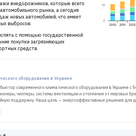
ажи внедорожников, которые всего
автомобильного рынка, а сегодня
даж новых автомобилей, что имеет
ных выбросов.
вспять с помощью государственной
ание покупки загрязняющих
ртных средств.
еского оборудования в Украине
бьютор современного климатического оборудования в Украине с б
ионеры, чиллеры, системы вентиляции и отопления от мировых бр
ийную поддержку. Наша цель — энергоэффективные решения для д
в:
9