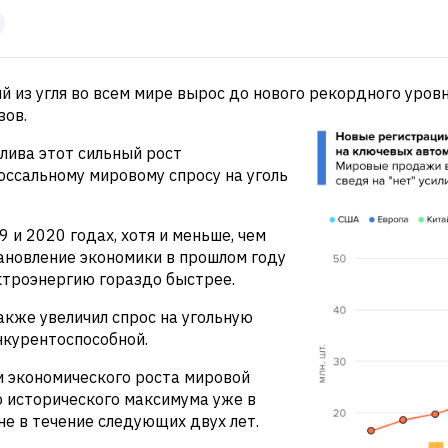
й из угля во всем мире вырос до нового рекордного уро
зов.
лива этот сильный рост
оссальному мировому спросу на уголь
 и 2020 годах, хотя и меньше, чем
ановление экономики в прошлом году
ктроэнергию гораздо быстрее.
акже увеличил спрос на угольную
нкурентоспособной.
и экономического роста мировой
о исторического максимума уже в
не в течение следующих двух лет.