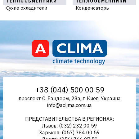
ТЕПЛООБМЕННИКИ
ТЕПЛООБМЕННИКИ
Сухие охладители
Конденсаторы
Aclima – дистрибьютор
+38 (044) 500 00 59
проспект С. Бандеры, 28а, г. Киев, Украина
info@aclima.com.ua
климатического оборудования
ПРЕДСТАВИТЕЛЬСТВА В РЕГИОНАХ:
Львов: (032) 232 00 59
Харьков: (057) 784 00 59