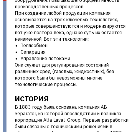
оборудования, повышающего эффективность
производственных процессов.
в Украине |
При создании любой продукции компания
основывается на трех ключевых технологиях,
которые совершенствуются и модернизируются
вот уже полтора века, однако суть их остается
неизменной. Вот эти технологии:
aclima.com.ua
Теплообмен
Сепарация
Управление потоками
Они служат для регулирования состояний
различных сред (газовых, жидкостных), без
которого были бы невозможны многие
технологические процессы.
ИСТОРИЯ
В 1883 году была основана компания AB
Separator, из которой впоследствии и возникла
корпорация Alfa Laval Group. Первые разработки
были связаны с техническими решениями в