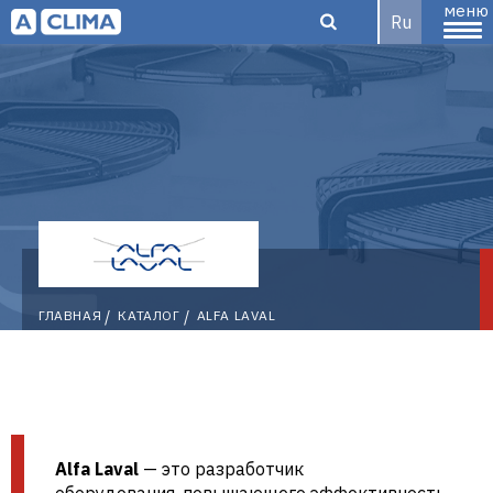
меню
Ru
Aclima –
дистрибьютор
ALFA
ГЛАВНАЯ
КАТАЛОГ
ALFA LAVAL
климатического
LAVAL
оборудования
Alfa Laval
— это разработчик