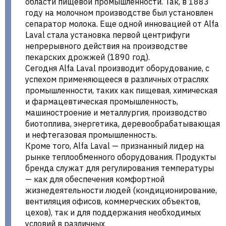
области пищевой промышленности. Так, в 1883
году на молочном производстве был установлен
сепаратор молока. Еще одной инновацией от Alfa
Laval стала установка первой центрифуги
непрерывного действия на производстве
пекарских дрожжей (1890 год).
Сегодня Alfa Laval производит оборудование, с
успехом применяющееся в различных отраслях
промышленности, таких как пищевая, химическая
и фармацевтическая промышленность,
машиностроение и металлургия, производство
биотоплива, энергетика, деревообрабатывающая
и нефтегазовая промышленность.
Кроме того, Alfa Laval — признанный лидер на
рынке теплообменного оборудования. Продукты
бренда служат для регулирования температуры
— как для обеспечения комфортной
жизнедеятельности людей (кондиционирование,
вентиляция офисов, коммерческих объектов,
цехов), так и для поддержания необходимых
условий в различных