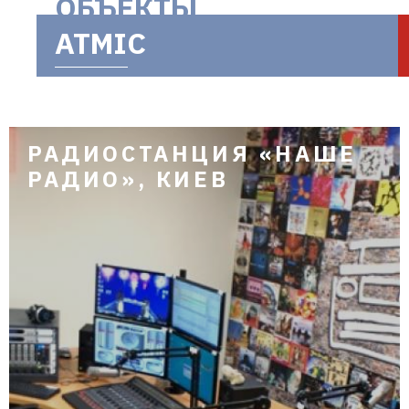
ОБЪЕКТЫ
ATMIC
РАДИОСТАНЦИЯ «НАШЕ
РАДИО», КИЕВ