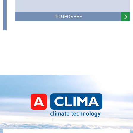
ПОДРОБНЕЕ
Aclima – дистрибьютор