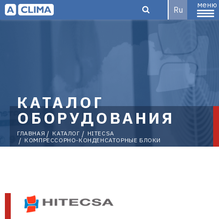
меню
Ru
Aclima –
дистрибьютор
КАТАЛОГ
ОБОРУДОВАНИЯ
ГЛАВНАЯ
КАТАЛОГ
HITECSA
КОМПРЕССОРНО-КОНДЕНСАТОРНЫЕ БЛОКИ
климатического
оборудования