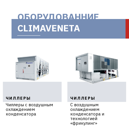
в Украине |
ОБОРУДОВАННИЕ
CLIMAVENETA
aclima.com.ua
ЧИЛЛЕРЫ
ЧИЛЛЕРЫ
Чиллеры с воздушным
C воздушным
охлаждением
охлаждением
конденсатора
конденсатора и
технологией
«фрикулинг»