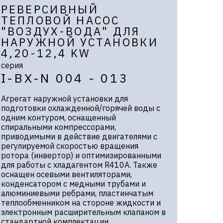
РЕВЕРСИВНЫЙ
ТЕПЛОВОЙ НАСОС
"ВОЗДУХ-ВОДА" ДЛЯ
НАРУЖНОЙ УСТАНОВКИ
4,20-12,4 KW
серия
I-BX-N 004 - 013
Агрегат наружной установки для
подготовки охлажденной/горячей воды с
одним контуром, оснащенный
спиральными компрессорами,
приводимыми в действие двигателями с
регулируемой скоростью вращения
ротора (инвертор) и оптимизированными
для работы с хладагентом R410А. Также
оснащен осевыми вентиляторами,
конденсатором с медными трубами и
алюминиевыми ребрами, пластинчатым
теплообменником на стороне жидкости и
электронным расширительным клапаном в
стандартной комплектации.