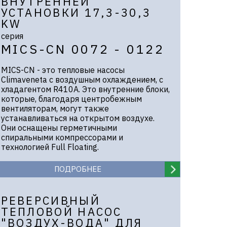
ВНУТРЕННЕЙ
УСТАНОВКИ 17,3-30,3
KW
серия
MICS-CN 0072 - 0122
MICS-CN - это тепловые насосы
Climaveneta с воздушным охлаждением, с
хладагентом R410A. Это внутренние блоки,
которые, благодаря центробежным
вентиляторам, могут также
устанавливаться на открытом воздухе.
Они оснащены герметичными
спиральными компрессорами и
технологией Full Floating.
ПОДРОБНЕЕ
РЕВЕРСИВНЫЙ
ТЕПЛОВОЙ НАСОС
"ВОЗДУХ-ВОДА" ДЛЯ