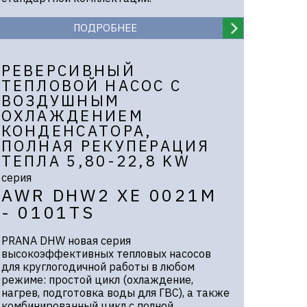
ПОДРОБНЕЕ
РЕВЕРСИВНЫЙ
ТЕПЛОВОЙ НАСОС С
ВОЗДУШНЫМ
ОХЛАЖДЕНИЕМ
КОНДЕНСАТОРА,
ПОЛНАЯ РЕКУПЕРАЦИЯ
ТЕПЛА 5,80-22,8 KW
серия
AWR DHW2 XE 0021M
- 0101TS
PRANA DHW новая серия
высокоэффективных тепловых насосов
для круглогодичной работы в любом
режиме: простой цикл (охлаждение,
нагрев, подготовка воды для ГВС), а также
комбинированный цикл с полной