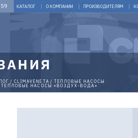
 59
КАТАЛОГ
О КОМПАНИИ
ПРОИЗВОДИТЕЛЯМ
К
ВАНИЯ
ЛОГ
CLIMAVENETA
ТЕПЛОВЫЕ НАСОСЫ
 ТЕПЛОВЫЕ НАСОСЫ «ВОЗДУХ-ВОДА»