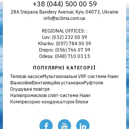
+38 (044) 500 00 59
28A Stepana Bandery Avenue, Kyiv, 04073, Ukraine
info@aclima.com.ua
REGIONAL OFFICES: :
Lviv: (032) 232 00 59
Kharkiv: (057) 784 00 59
Dnipro: (056) 766 07 59
Odesa: (048) 710 03 15
ПОПУЛЯРНІ КАТЕГОРІЇ
Теплові насоси
Мультизональні VRF-системи Haier
Фанкойли
Вентиляційні установки
Руфтопи
Осушувачі повітря
Напівпромислові спліт-системи Haier
Компресорно-конденсаторні блоки