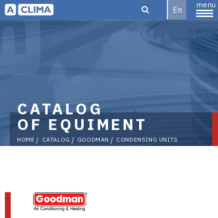
menu
En
Aclima |
aclima.com.ua
CATALOG
OF EQUIMENT
HOME
CATALOG
GOODMAN
CONDENSING UNITS