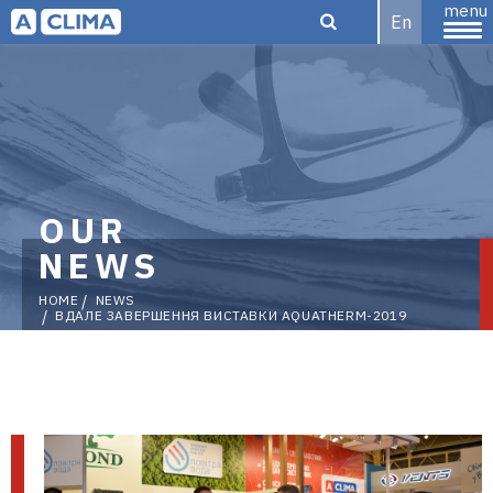
menu
En
Aclima |
aclima.com.ua
OUR
NEWS
HOME
NEWS
ВДАЛЕ ЗАВЕРШЕННЯ ВИСТАВКИ AQUATHERM-2019