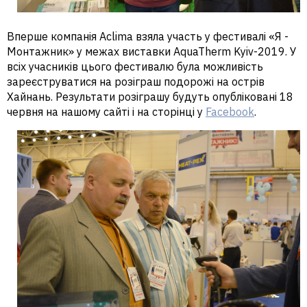
Вперше компанія Aclima взяла участь у фестивалі «Я -
Монтажник» у межах виставки AquaTherm Kyiv-2019. У
всіх учасників цього фестивалю була можливість
зареєструватися на розіграш подорожі на острів
Хайнань. Результати розіграшу будуть опубліковані 18
червня на нашому сайті і на сторінці у
Facebook
.