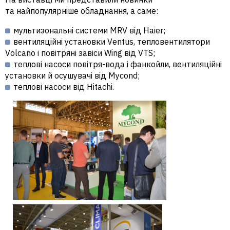
та найпопулярніше обладнання, а саме:
мультизональні системи MRV від Haier;
вентиляційні установки Ventus, тепловентилятори
Volсano і повітряні завіси Wing від VTS;
теплові насоси повітря-вода і фанкойли, вентиляційні
установки й осушувачі від Mycond;
теплові насоси від Hitachi.