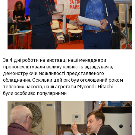
За 4 дні роботи на виставці наші менеджери
проконсультували велику кількість відвідувачів,
демонструючи можливості представленого
обладнання. Оскільки цей рік був оголошений роком
теплових насосів, наші агрегати Mycond і Hitachi
були особливо популярними.