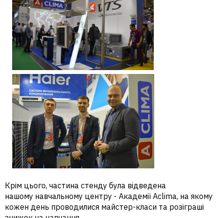
Крім цього, частина стенду була відведена
нашому навчальному центру - Академії Aclima, на якому
кожен день проводилися майстер-класи та розіграші
знижок на навчання.