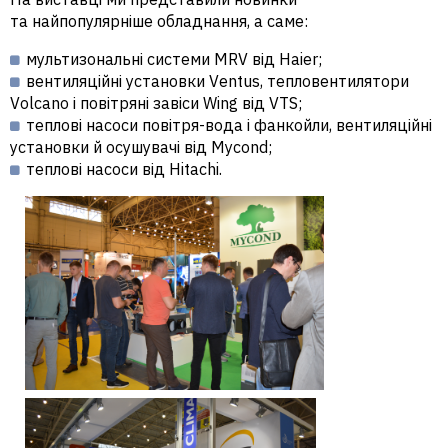
та найпопулярніше обладнання, а саме:
мультизональні системи MRV від Haier;
вентиляційні установки Ventus, тепловентилятори
Volсano і повітряні завіси Wing від VTS;
теплові насоси повітря-вода і фанкойли, вентиляційні
установки й осушувачі від Mycond;
теплові насоси від Hitachi.