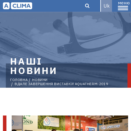
меню
Uk
Aclima –
дистриб'ютор
НАШІ
НОВИНИ
ГОЛОВНА
НОВИНИ
ВДАЛЕ ЗАВЕРШЕННЯ ВИСТАВКИ AQUATHERM-2019
кліматичного
обладнання