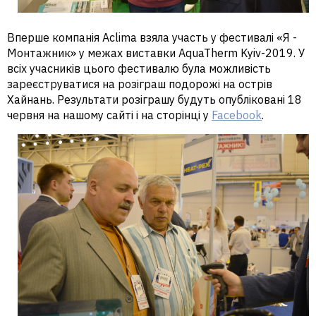
Вперше компанія Aclima взяла участь у фестивалі «Я -
Монтажник» у межах виставки AquaTherm Kyiv-2019. У
всіх учасників цього фестивалю була можливість
зареєструватися на розіграш подорожі на острів
Хайнань. Результати розіграшу будуть опубліковані 18
червня на нашому сайті і на сторінці у
Facebook
.