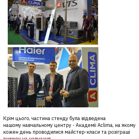
Крім цього, частина стенду була відведена
нашому навчальному центру - Академії Aclima, на якому
кожен день проводилися майстер-класи та розіграші
знижок на навчання.