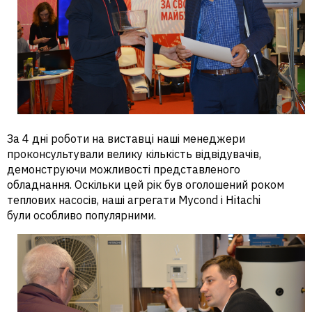
За 4 дні роботи на виставці наші менеджери
проконсультували велику кількість відвідувачів,
демонструючи можливості представленого
обладнання. Оскільки цей рік був оголошений роком
теплових насосів, наші агрегати Mycond і Hitachi
були особливо популярними.