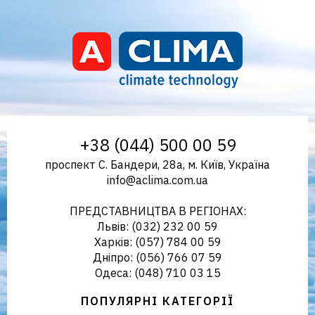
Aclima – дистриб'ютор
+38 (044) 500 00 59
проспект С. Бандери, 28а, м. Київ, Україна
info@aclima.com.ua
кліматичного обладнання в
ПРЕДСТАВНИЦТВА В РЕГІОНАХ:
Львів: (032) 232 00 59
Харків: (057) 784 00 59
Дніпро: (056) 766 07 59
Україні
Одеса: (048) 710 03 15
ПОПУЛЯРНІ КАТЕГОРІЇ