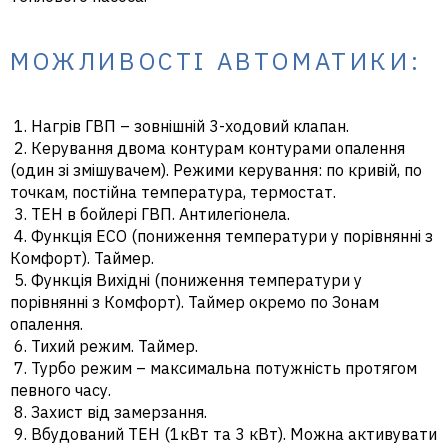
МОЖЛИВОСТІ АВТОМАТИКИ:
1. Нагрів ГВП – зовнішній 3-ходовий клапан.
2. Керування двома контурам контурами опалення
(один зі змішувачем). Режими керування: по кривій, по
точкам, постійна температура, термостат.
3. ТЕН в бойлері ГВП. Антилегіонела.
4. Функція ECO (пониження температури у порівнянні з
Комфорт). Таймер.
5. Функція Вихідні (пониження температури у
порівнянні з Комфорт). Таймер окремо по Зонам
опалення.
6. Тихий режим. Таймер.
7. Турбо режим – максимальна потужність протягом
певного часу.
8. Захист від замерзання.
9. Вбудований ТЕН (1кВт та 3 кВт). Можна активувати