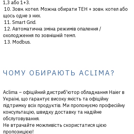
1,3 або 1+3.
10. Зовн. котел. Можна обирати ТЕН + зовн. котел або
щось одне з них.
11. Smart Grid.
12. Автоматична зміна режимів опалення /
охолодження по зовнішній темп.
13. Modbus.
ЧОМУ ОБИРАЮТЬ ACLIMA?
Aclima – офіційний дистриб'ютор обладнання Haier в
Україні, що гарантує високу якість та офіційну
підтримку всіх продуктів. Ми пропонуємо професійну
консультацію, швидку доставку та надійне
обслуговування.
Не втрачайте можливість скористатися цією
пропозицією!