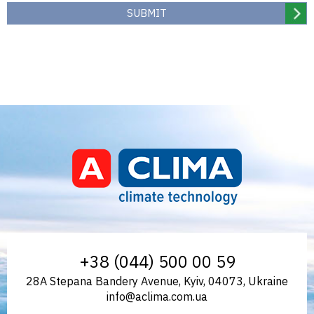
Aclima | aclima.com.ua
+38 (044) 500 00 59
28A Stepana Bandery Avenue, Kyiv, 04073, Ukraine
info@aclima.com.ua