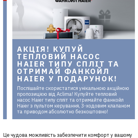
АКЦІЯ! КУПУЙ
ТЕПЛОВИЙ НАСОС
HAIER ТИПУ СПЛІТ ТА
ОТРИМАЙ ФАНКОЙЛ
HAIER У ПОДАРУНОК!
Поспішайте скористатися унікальною акційною
пропозицією від Aclima! Купуйте тепловий
насос Haier типу спліт та отримайте фанкойл
Haier з пультом керування, 3-ходовим клапаном
та приводом абсолютно безкоштовно!
Це чудова можливість забезпечити комфорт у вашому