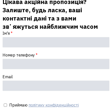
Цікава акційна пропозиція?
Залиште, будь ласка, ваші
контактні дані та з вами
звʼяжуться найближчим часом
Ім'я
*
Номер телефону
*
Email
Приймаю
політику конфіденційності