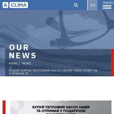
menu
En
Aclima |
OUR
aclima.com.ua
NEWS
HOME
NEWS
АКЦІЯ! КУПУЙ ТЕПЛОВИЙ НАСОС HAIER ТИПУ СПЛІТ ТА
ОТРИМАЙ Ф...