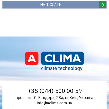
Aclima – дистриб'ютор
+38 (044) 500 00 59
проспект С. Бандери, 28а, м. Київ, Україна
info@aclima.com.ua
кліматичного обладнання в