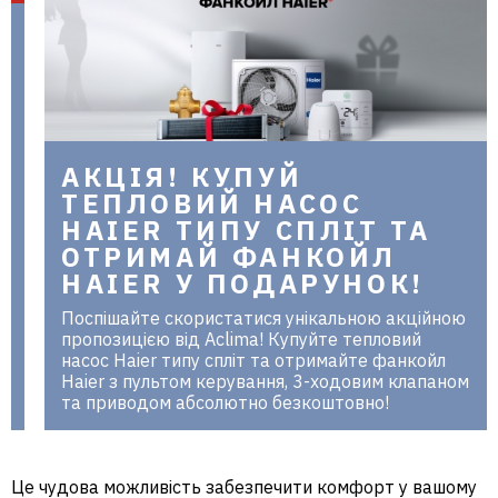
в Україні
АКЦІЯ! КУПУЙ
ТЕПЛОВИЙ НАСОС
HAIER ТИПУ СПЛІТ ТА
ОТРИМАЙ ФАНКОЙЛ
HAIER У ПОДАРУНОК!
Поспішайте скористатися унікальною акційною
пропозицією від Aclima! Купуйте тепловий
насос Haier типу спліт та отримайте фанкойл
Haier з пультом керування, 3-ходовим клапаном
та приводом абсолютно безкоштовно!
Це чудова можливість забезпечити комфорт у вашому