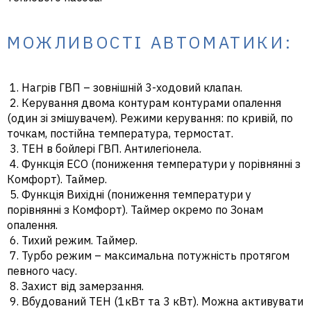
МОЖЛИВОСТІ АВТОМАТИКИ:
1. Нагрів ГВП – зовнішній 3-ходовий клапан.
2. Керування двома контурам контурами опалення
(один зі змішувачем). Режими керування: по кривій, по
точкам, постійна температура, термостат.
3. ТЕН в бойлері ГВП. Антилегіонела.
4. Функція ECO (пониження температури у порівнянні з
Комфорт). Таймер.
5. Функція Вихідні (пониження температури у
порівнянні з Комфорт). Таймер окремо по Зонам
опалення.
6. Тихий режим. Таймер.
7. Турбо режим – максимальна потужність протягом
певного часу.
8. Захист від замерзання.
9. Вбудований ТЕН (1кВт та 3 кВт). Можна активувати