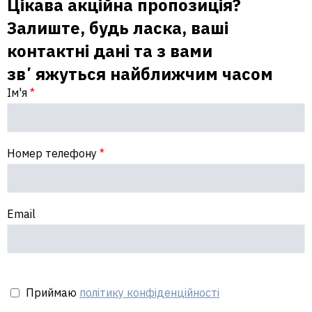
Цікава акційна пропозиція?
Залиште, будь ласка, ваші
контактні дані та з вами
звʼяжуться найближчим часом
Ім'я
*
Номер телефону
*
Email
Приймаю
політику конфіденційності