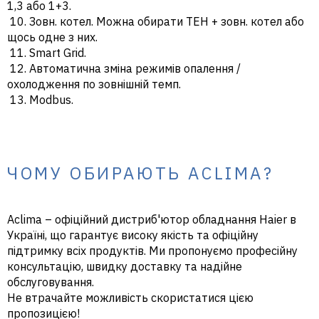
1,3 або 1+3.
10. Зовн. котел. Можна обирати ТЕН + зовн. котел або
щось одне з них.
11. Smart Grid.
12. Автоматична зміна режимів опалення /
охолодження по зовнішній темп.
13. Modbus.
ЧОМУ ОБИРАЮТЬ ACLIMA?
Aclima – офіційний дистриб'ютор обладнання Haier в
Україні, що гарантує високу якість та офіційну
підтримку всіх продуктів. Ми пропонуємо професійну
консультацію, швидку доставку та надійне
обслуговування.
Не втрачайте можливість скористатися цією
пропозицією!