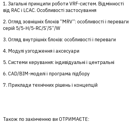
1. Загальні принципи роботи VRF-систем. Відмінності
від RAC і LCAC. Особливості застосування
2. Огляд зовнішніх блоків “MRV”: особливості і переваги
серій 5/5-H/5-RC/S’/S’’/W
3. Огляд внутрішніх блоків: особливості і переваги
4. Модулі узгодження і аксесуари
5. Системи керування: індивідуальні і центральні
6. CAD/BIM-моделі і програма підбору
7. Приклади технічних рішень і концепцій
Також по закінченню ви ОТРИМАЄТЕ: