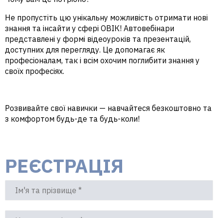
Не пропустіть цю унікальну можливість отримати нові
знання та інсайти у сфері ОВІК! Автовебінари
представлені у формі відеоуроків та презентацій,
доступних для перегляду. Це допомагає як
професіоналам, так і всім охочим поглибити знання у
своїх професіях.
Розвивайте свої навички — навчайтеся безкоштовно та
з комфортом будь-де та будь-коли!
РЕЄСТРАЦІЯ