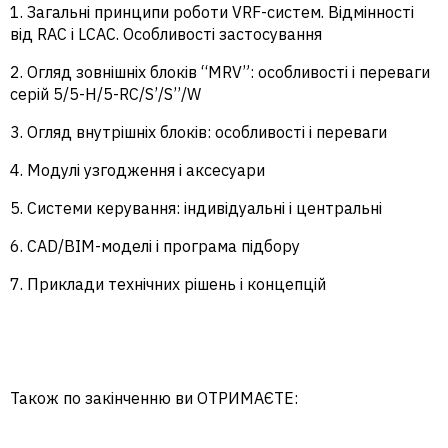
1. Загальні принципи роботи VRF-систем. Відмінності
від RAC і LCAC. Особливості застосування
2. Огляд зовнішніх блоків “MRV”: особливості і переваги
серій 5/5-H/5-RC/S’/S’’/W
3. Огляд внутрішніх блоків: особливості і переваги
4. Модулі узгодження і аксесуари
5. Системи керування: індивідуальні і центральні
6. CAD/BIM-моделі і програма підбору
7. Приклади технічних рішень і концепцій
Також по закінченню ви ОТРИМАЄТЕ: