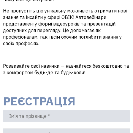
Не пропустіть цю унікальну можливість отримати нові
знання та інсайти у сфері ОВІК! Автовебінари
представлені у формі відеоуроків та презентацій,
доступних для перегляду. Це допомагає як
професіоналам, так і всім охочим поглибити знання у
своїх професіях.
Розвивайте свої навички — навчайтеся безкоштовно та
з комфортом будь-де та будь-коли!
РЕЄСТРАЦІЯ