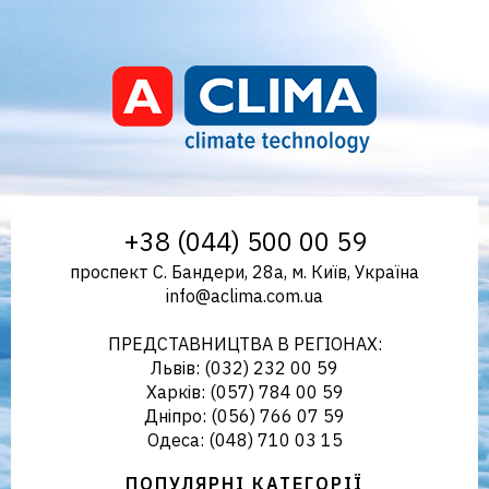
Aclima – дистриб'ютор
+38 (044) 500 00 59
проспект С. Бандери, 28а, м. Київ, Україна
info@aclima.com.ua
кліматичного обладнання в
ПРЕДСТАВНИЦТВА В РЕГІОНАХ:
Львів: (032) 232 00 59
Харків: (057) 784 00 59
Дніпро: (056) 766 07 59
Україні
Одеса: (048) 710 03 15
ПОПУЛЯРНІ КАТЕГОРІЇ