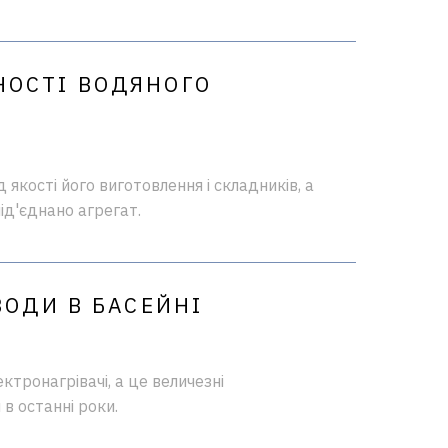
НОСТІ ВОДЯНОГО
 якості його виготовлення і складників, а
під'єднано агрегат.
ВОДИ В БАСЕЙНІ
ктронагрівачі, а це величезні
в останні роки.