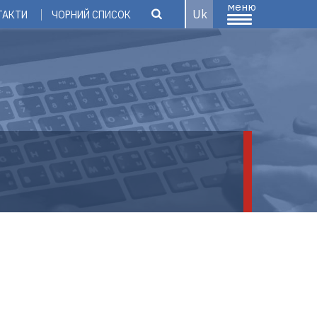
меню
Uk
ТАКТИ
ЧОРНИЙ СПИСОК