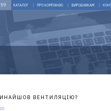
 59
КАТАЛОГ
ПРО КОМПАНІЮ
ВИРОБНИКАМ
КОН
Г
ВИНАЙШОВ ВЕНТИЛЯЦІЮ?
020