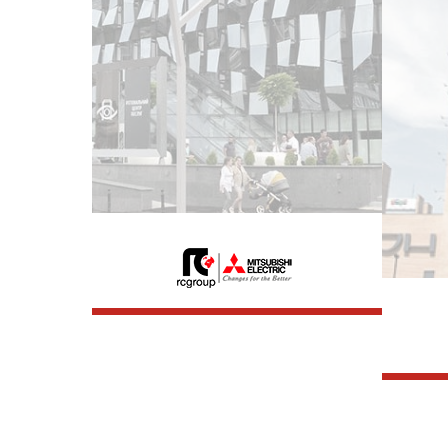
Мульт
Haier 