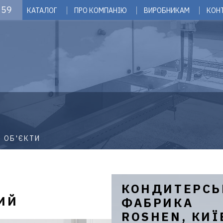
 59
КАТАЛОГ
ПРО КОМПАНІЮ
ВИРОБНИКАМ
КОН
 ОБ'ЄКТИ
КОНДИТЕРСЬ
ИЙ
ФАБРИКА
ROSHEN, КИЇ