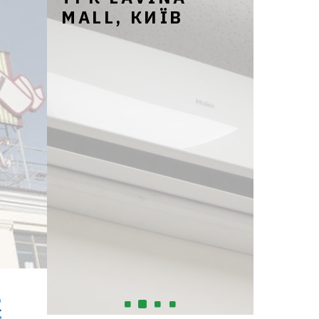
MALL, КИЇВ