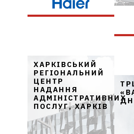
Мульт
Haier 
ХАРКІВСЬКИЙ
РЕГІОНАЛЬНИЙ
ЦЕНТР
ТР
НАДАННЯ
«В
АДМІНІСТРАТИВНИХ
ДН
ПОСЛУГ, ХАРКІВ