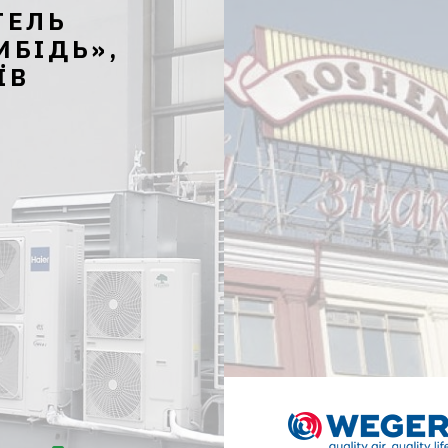
ТЕЛЬ
ИБІДЬ»,
ЇВ