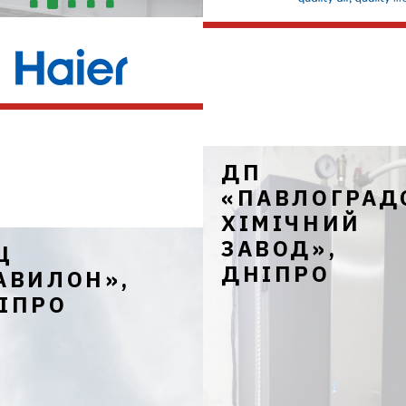
изональна система:
MRV III-S
ДП
«ПАВЛОГРАД
ХІМІЧНИЙ
ЗАВОД»,
Ц
ДНІПРО
АВИЛОН»,
ІПРО