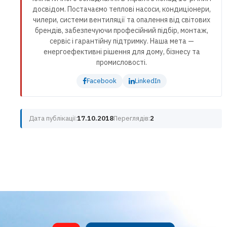
досвідом. Постачаємо теплові насоси, кондиціонери,
чилери, системи вентиляції та опалення від світових
брендів, забезпечуючи професійний підбір, монтаж,
сервіс і гарантійну підтримку. Наша мета —
енергоефективні рішення для дому, бізнесу та
промисловості.
Facebook
LinkedIn
Дата публікації:
17.10.2018
Переглядів:
2