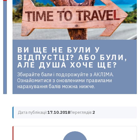
в Україні
ВИ ЩЕ НЕ БУЛИ У
ВІДПУСТЦІ? АБО БУЛИ,
АЛЕ ДУША ХОЧЕ ЩЕ?
Збирайте бали і подорожуйте з АКЛІМА.
Ознайомитися з оновленими правилами
нарахування балів можна нижче.
Дата публікації:
17.10.2018
Переглядів:
2