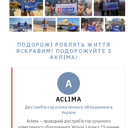
ПОДОРОЖІ РОБЛЯТЬ ЖИТТЯ
ЯСКРАВИМ! ПОДОРОЖУЙТЕ З
АКЛІМА!
A
ACLIMA
Дистриб'ютор кліматичного обладнання в
Україні
Aclima — провідний дистриб'ютор сучасного
кліматичного обладнання в Україні з понад 15-річним