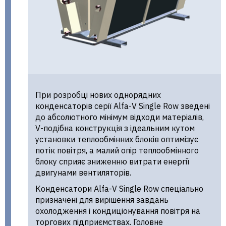
При розробці нових однорядних
конденсаторів серії Alfa-V Single Row зведені
до абсолютного мінімум відходи матеріалів,
V-подібна конструкція з ідеальним кутом
установки теплообмінних блоків оптимізує
потік повітря, а малий опір теплообмінного
блоку сприяє зниженню витрати енергії
двигунами вентиляторів.
Конденсатори Alfa-V Single Row спеціально
призначені для вирішення завдань
охолодження і кондиціонування повітря на
торгових підприємствах. Головне