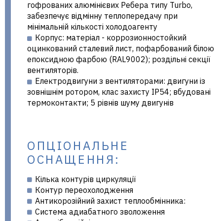
гофрованих алюмінієвих Ребера типу Turbo,
забезпечує відмінну теплопередачу при
мінімальній кількості холодоагенту
Корпус: матеріал - коррозионностойкий
оцинкований сталевий лист, пофарбований білою
епоксидною фарбою (RAL9002); роздільні секції
вентиляторів.
Електродвигуни з вентиляторами: двигуни із
зовнішнім ротором, клас захисту IP54; вбудовані
термоконтакти; 5 рівнів шуму двигунів
ОПЦІОНАЛЬНЕ
ОСНАЩЕННЯ:
Кілька контурів циркуляції
Контур переохолодження
Антикорозійний захист теплообмінника:
Система адиабатного зволоження