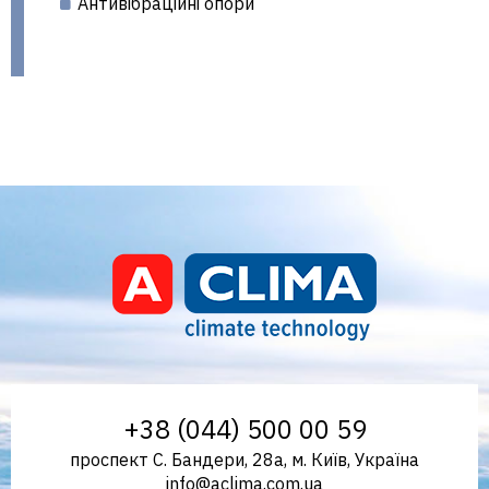
Антивібраційні опори
Aclima – дистриб'ютор
+38 (044) 500 00 59
проспект С. Бандери, 28а, м. Київ, Україна
info@aclima.com.ua