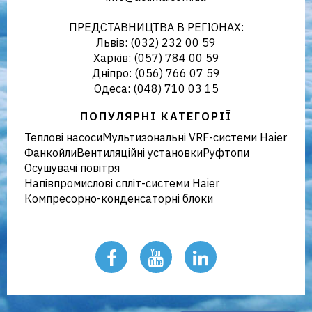
кліматичного обладнання в
ПРЕДСТАВНИЦТВА В РЕГІОНАХ:
Львів: (032) 232 00 59
Харків: (057) 784 00 59
Дніпро: (056) 766 07 59
Україні
Одеса: (048) 710 03 15
ПОПУЛЯРНІ КАТЕГОРІЇ
Теплові насоси
Мультизональні VRF-системи Haier
Фанкойли
Вентиляційні установки
Руфтопи
Осушувачі повітря
Напівпромислові спліт-системи Haier
Компресорно-конденсаторні блоки