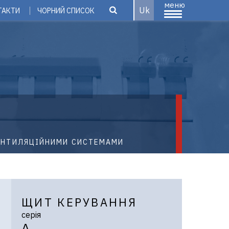
меню
Uk
ТАКТИ
ЧОРНИЙ СПИСОК
ЕНТИЛЯЦІЙНИМИ СИСТЕМАМИ
ЩИТ КЕРУВАННЯ
серія
A