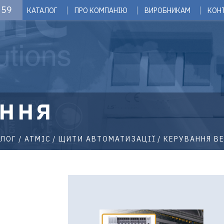
 59
КАТАЛОГ
ПРО КОМПАНІЮ
ВИРОБНИКАМ
КОН
ННЯ
АЛОГ
ATMIC
ЩИТИ АВТОМАТИЗАЦІЇ
КЕРУВАННЯ В