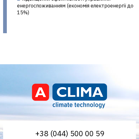
енергоспоживанням (економія електроенергії до
15%)
Aclima – дистриб'ютор
+38 (044) 500 00 59