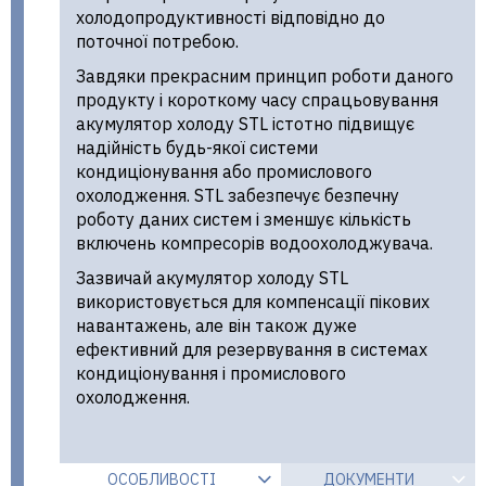
холодопродуктивності відповідно до
поточної потребою.
Завдяки прекрасним принцип роботи даного
продукту і короткому часу спрацьовування
акумулятор холоду STL істотно підвищує
надійність будь-якої системи
кондиціонування або промислового
охолодження. STL забезпечує безпечну
роботу даних систем і зменшує кількість
включень компресорів водоохолоджувача.
Зазвичай акумулятор холоду STL
використовується для компенсації пікових
навантажень, але він також дуже
ефективний для резервування в системах
кондиціонування і промислового
охолодження.
ОСОБЛИВОСТІ
ДОКУМЕНТИ