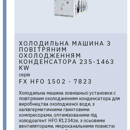
ХОЛОДИЛЬНА МАШИНА З
ПОВІТРЯНИМ
ОХОЛОДЖЕННЯМ
КОНДЕНСАТОРА 235-1463
KW
серія
FX HFO 1502 - 7823
Холодильна машина зовнішньої установки c
повітряним охолодженням конденсатора для
виробництва охолодженої води, з
напівгерметичними гвинтовими
компресорами, оптимізованими під
холодоагент HFO R1234ze, з осьовими
вентиляторами, мікроканальними повністю