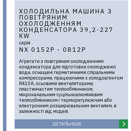
ХОЛОДИЛЬНА МАШИНА З
ПОВІТРЯНИМ
ОХОЛОДЖЕННЯМ
КОНДЕНСАТОРА 39,2-227
KW
серія
NX 0152P - 0812P
Агрегати з повітряним охолодженням
конденсатора для підготовки охолодженої
води, оснащені герметичними спіральними
компресорами, працюючими з холодоагентом
R410A, осьовими вентиляторами,
пластинчастим теплообмінником,
мікроканальним суцільноалюмінієвим
теплообмінником і терморегулюючим або
електронним розширювальним вентилем, в
залежності від моделі.
ДЕТАЛЬНІШЕ