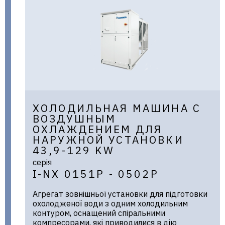
ХОЛОДИЛЬНАЯ МАШИНА С
ВОЗДУШНЫМ
ОХЛАЖДЕНИЕМ ДЛЯ
НАРУЖНОЙ УСТАНОВКИ
43,9-129 KW
серія
I-NX 0151P - 0502P
Агрегат зовнішньої установки для підготовки
охолодженої води з одним холодильним
контуром, оснащений спіральними
компресорами, які приводилися в дію