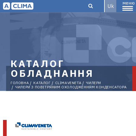
меню
Uk
Aclima –
дистриб'ютор
КАТАЛОГ
ОБЛАДНАННЯ
ГОЛОВНА
КАТАЛОГ
CLIMAVENETA
ЧИЛЕРИ
ЧИЛЕРИ З ПОВІТРЯНИМ ОХОЛОДЖЕННЯМ КОНДЕНСАТОРА
кліматичного
обладнання