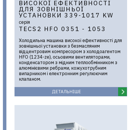
ВИСОКОЇ ЕФЕКТИВНОСТІ
ДЛЯ ЗОВНІШНЬОЇ
УСТАНОВКИ 339-1017 KW
серія
TECS2 HFO 0351 - 1053
Холодильна машина високої ефективності для
зовнішньої установки з безмасляним
відцентровим компресором з холодоагентом
HFO (1234-ze), осьовими вентиляторами,
конденсатором з мідним теплообмінником з
алюмінієвими ребрами, кожухотрубним
випарником і електронним регулюючим
клапаном.
ДЕТАЛЬНІШЕ