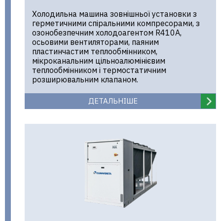
Холодильна машина зовнішньої установки з
герметичними спіральними компресорами, з
озонобезпечним холодоагентом R410A,
осьовими вентиляторами, паяним
пластинчастим теплообмінником,
мікроканальним цільноалюмінієвим
теплообмінником і термостатичним
розширювальним клапаном.
ДЕТАЛЬНІШЕ