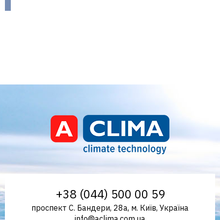
Aclima – дистриб'ютор
+38 (044) 500 00 59
проспект С. Бандери, 28а, м. Київ, Україна
info@aclima.com.ua