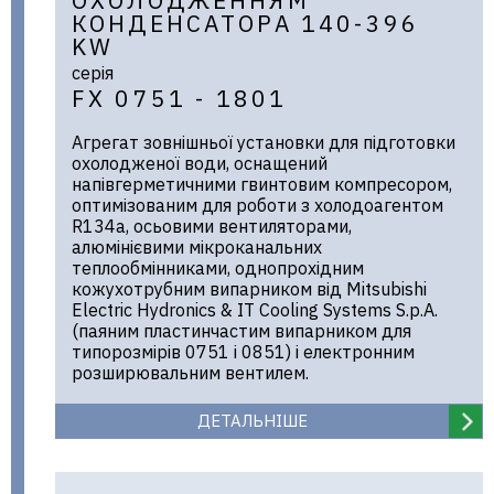
ОХОЛОДЖЕННЯМ
КОНДЕНСАТОРА 140-396
KW
серія
FX 0751 - 1801
Агрегат зовнішньої установки для підготовки
охолодженої води, оснащений
напівгерметичними гвинтовим компресором,
оптимізованим для роботи з холодоагентом
R134a, осьовими вентиляторами,
алюмінієвими мікроканальних
теплообмінниками, однопрохідним
кожухотрубним випарником від Mitsubishi
Electric Hydronics & IT Cooling Systems S.p.A.
(паяним пластинчастим випарником для
типорозмірів 0751 і 0851) і електронним
розширювальним вентилем.
ДЕТАЛЬНІШЕ