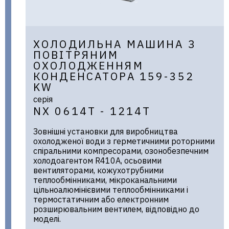
ХОЛОДИЛЬНА МАШИНА З
ПОВІТРЯНИМ
ОХОЛОДЖЕННЯМ
КОНДЕНСАТОРА 159-352
KW
серія
NX 0614T - 1214T
Зовнішні установки для виробництва
охолодженої води з герметичними роторними
спіральними компресорами, озонобезпечним
холодоагентом R410A, осьовими
вентиляторами, кожухотрубними
теплообмінниками, мікроканальними
цільноалюмінієвими теплообмінниками і
термостатичним або електронним
розширювальним вентилем, відповідно до
моделі.