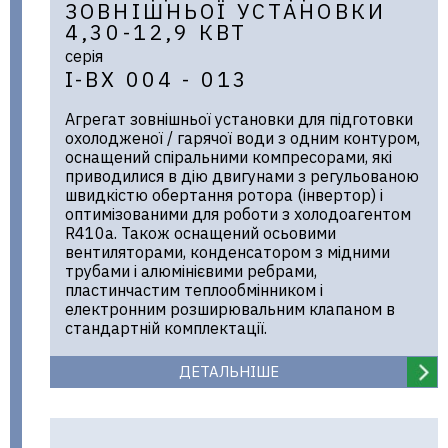
ЗОВНІШНЬОЇ УСТАНОВКИ
4,30-12,9 КВТ
серія
I-BX 004 - 013
Агрегат зовнішньої установки для підготовки
охолодженої / гарячої води з одним контуром,
оснащений спіральними компресорами, які
приводилися в дію двигунами з регульованою
швидкістю обертання ротора (інвертор) і
оптимізованими для роботи з холодоагентом
R410a. Також оснащений осьовими
вентиляторами, конденсатором з мідними
трубами і алюмінієвими ребрами,
пластинчастим теплообмінником і
електронним розширювальним клапаном в
стандартній комплектації.
ДЕТАЛЬНІШЕ