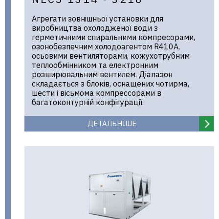
Агрегати зовнішньої установки для
виробництва охолодженої води з
герметичними спиральними компресорами,
озонобезпечним холодоагентом R410A,
осьовими вентиляторами, кожухотрубним
теплообмінником та електронним
розширювальним вентилем. Діапазон
складається з блоків, оснащених чотирма,
шести і вісьмома компрессорами в
багатоконтурній конфігурації.
ДЕТАЛЬНІШЕ