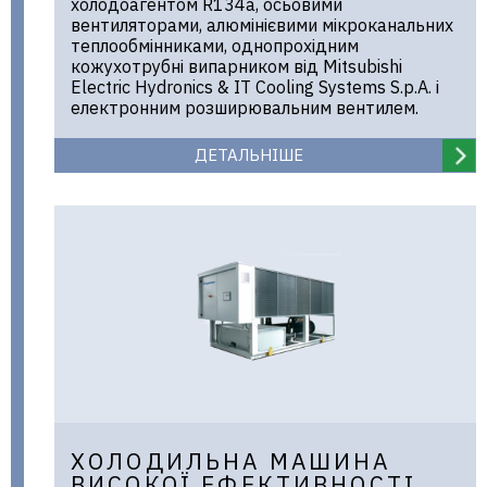
холодоагентом R134a, осьовими
вентиляторами, алюмінієвими мікроканальних
теплообмінниками, однопрохідним
кожухотрубні випарником від Mitsubishi
Electric Hydronics & IT Cooling Systems S.p.A. і
електронним розширювальним вентилем.
ДЕТАЛЬНІШЕ
ХОЛОДИЛЬНА МАШИНА
ВИСОКОЇ ЕФЕКТИВНОСТІ