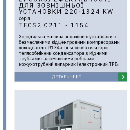
ДЛЯ ЗОВНІШНЬОЇ
УСТАНОВКИ 220-1324 KW
серія
TECS2 0211 - 1154
Холодильна машина зовнішньої установки з
безмасляними відцентровими компресорами,
холодоагент R134a, осьові вентилятори,
теплообмінник конденсатора з мідними
трубками і алюмінієвими ребрами,
кожухотрубний випарник і електронний ТРВ.
ДЕТАЛЬНІШЕ