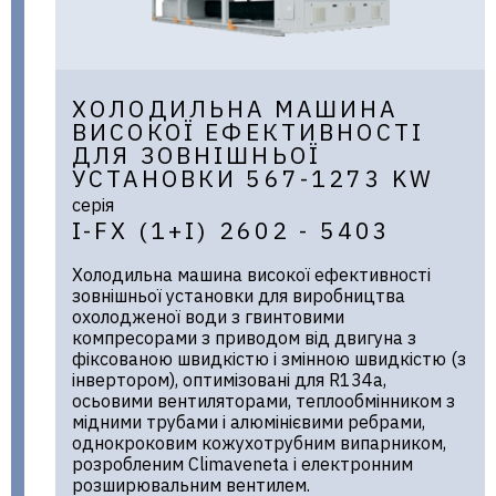
ХОЛОДИЛЬНА МАШИНА
ВИСОКОЇ ЕФЕКТИВНОСТІ
ДЛЯ ЗОВНІШНЬОЇ
УСТАНОВКИ 567-1273 KW
серія
I-FX (1+I) 2602 - 5403
Холодильна машина високої ефективності
зовнішньої установки для виробництва
охолодженої води з гвинтовими
компресорами з приводом від двигуна з
фіксованою швидкістю і змінною швидкістю (з
інвертором), оптимізовані для R134a,
осьовими вентиляторами, теплообмінником з
мідними трубами і алюмінієвими ребрами,
однокроковим кожухотрубним випарником,
розробленим Climaveneta і електронним
розширювальним вентилем.