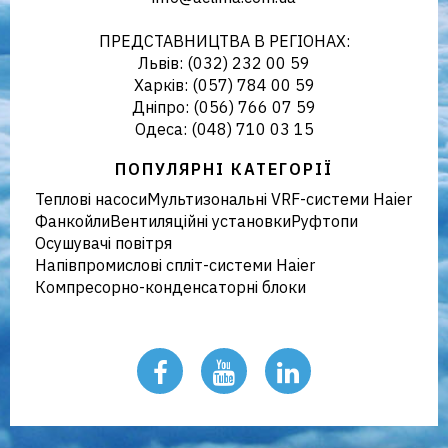
кліматичного обладнання в
ПРЕДСТАВНИЦТВА В РЕГІОНАХ:
Львів: (032) 232 00 59
Харків: (057) 784 00 59
Дніпро: (056) 766 07 59
Україні
Одеса: (048) 710 03 15
ПОПУЛЯРНІ КАТЕГОРІЇ
Теплові насоси
Мультизональні VRF-системи Haier
Фанкойли
Вентиляційні установки
Руфтопи
Осушувачі повітря
Напівпромислові спліт-системи Haier
Компресорно-конденсаторні блоки