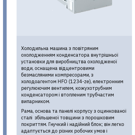
Холодильна машина з повітряним
охолодженням конденсатора внутрішньої
установки для виробництва охолодженої
води, оснащена відцентровими
безмасляними компресорами, з
холодоагентом HFO (1234-ze), електронним
регулюючим вентилем, кожухотрубним
конденсатором і втопленим трубчастим
випарником.
Рама, основа та панелі корпусу з оцинкованої
сталі збільшеної товщини з порошковим
покриттям. Гнучкий і надійний блок; він легко
адаптується до різних робочих умов і