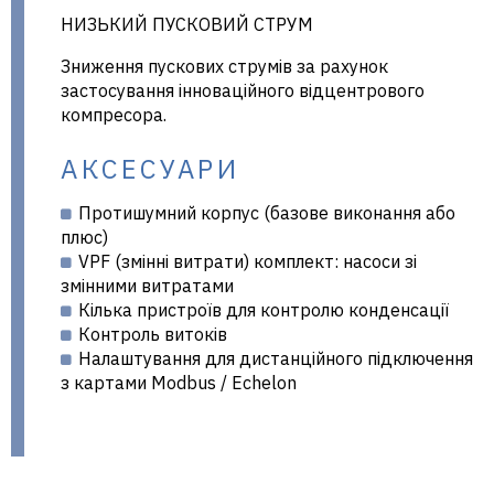
НИЗЬКИЙ ПУСКОВИЙ СТРУМ
Зниження пускових струмів за рахунок
застосування інноваційного відцентрового
компресора.
АКСЕСУАРИ
Протишумний корпус (базове виконання або
плюс)
VPF (змінні витрати) комплект: насоси зі
змінними витратами
Кілька пристроїв для контролю конденсації
Контроль витоків
Налаштування для дистанційного підключення
з картами Modbus / Echelon