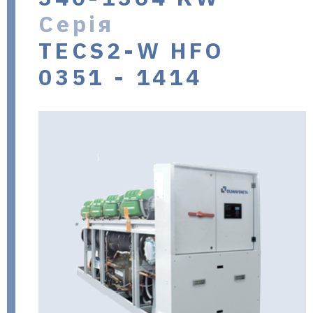
Серія
TECS2-W HFO
0351 - 1414