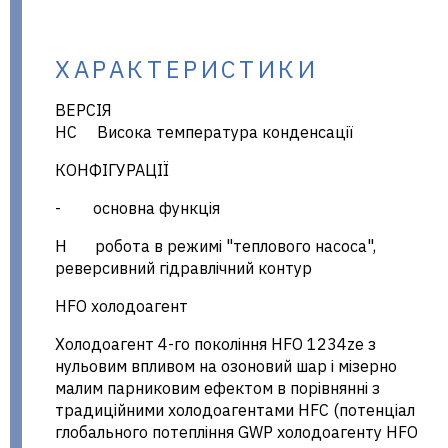
ХАРАКТЕРИСТИКИ
ВЕРСІЯ
HC Висока температура конденсації
КОНФІГУРАЦІЇ
- основна функція
Н робота в режимі "теплового насоса",
реверсивний гідравлічний контур
HFO холодоагент
Холодоагент 4-го покоління HFO 1234ze з
нульовим впливом на озоновий шар і мізерно
малим парниковим ефектом в порівнянні з
традиційними холодоагентами HFC (потенціал
глобального потепління GWP холодоагенту HFO