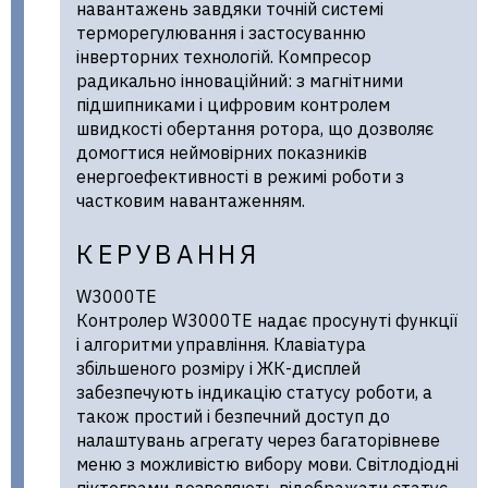
навантажень завдяки точній системі
терморегулювання і застосуванню
інверторних технологій. Компресор
радикально інноваційний: з магнітними
підшипниками і цифровим контролем
швидкості обертання ротора, що дозволяє
домогтися неймовірних показників
енергоефективності в режимі роботи з
частковим навантаженням.
КЕРУВАННЯ
W3000TE
Контролер W3000TE надає просунуті функції
і алгоритми управління. Клавіатура
збільшеного розміру і ЖК-дисплей
забезпечують індикацію статусу роботи, а
також простий і безпечний доступ до
налаштувань агрегату через багаторівневе
меню з можливістю вибору мови. Світлодіодні