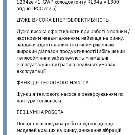
1234ze <1, GWP холодоагенту R134a = 1300
згідно IPCC rev 5).
ДУЖЕ ВИСОКА ЕНЕРГОЕФЕКТИВНІСТЬ
Дуже висока ефективність при роботі з повним /
частковим навантаженням, найвища на ринку,
завдяки адаптованим технічним рішенням:
широкий діапазон продуктивності і збільшений
теплообмінник забезпечують мінімальні
експлуатаційні витрати в реальних умовах
експлуатації.
ФУНКЦІЯ ТЕПЛОВОГО НАСОСА
Функція теплового насоса з реверсуванням по
контуру теплоносія
БЕЗШУМНА РОБОТА
Понад низькошумна робота відповідно до
моделей кращих на ринку, зниження вібрацій