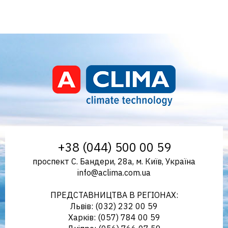
Aclima – дистриб'ютор
+38 (044) 500 00 59
проспект С. Бандери, 28а, м. Київ, Україна
info@aclima.com.ua
кліматичного обладнання в
ПРЕДСТАВНИЦТВА В РЕГІОНАХ:
Львів: (032) 232 00 59
Харків: (057) 784 00 59