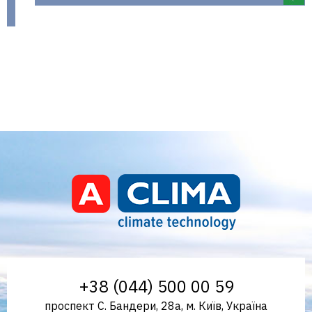
Aclima – дистриб'ютор
+38 (044) 500 00 59
проспект С. Бандери, 28а, м. Київ, Україна