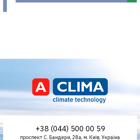
Aclima – дистриб'ютор
+38 (044) 500 00 59
проспект С. Бандери, 28а, м. Київ, Україна