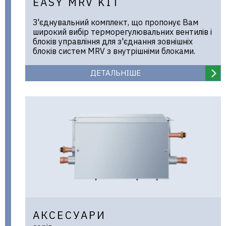
EASY MRV KIT
З'єднувальний комплект, що пропонує Вам
широкий вибір терморегулювальних вентилів і
блоків управління для з'єднання зовнішніх
блоків систем MRV з внутрішніми блоками.
ДЕТАЛЬНІШЕ
АКСЕСУАРИ