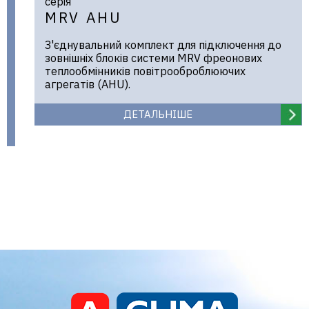
серія
MRV AHU
З'єднувальний комплект для підключення до
зовнішніх блоків системи MRV фреонових
теплообмінників повітрооброблюючих
агрегатів (AHU).
ДЕТАЛЬНІШЕ