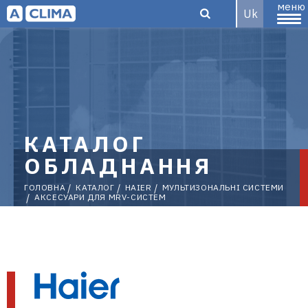
меню
Uk
Aclima –
дистриб'ютор
КАТАЛОГ
ОБЛАДНАННЯ
ГОЛОВНА
КАТАЛОГ
HAIER
МУЛЬТИЗОНАЛЬНІ СИСТЕМИ
АКСЕСУАРИ ДЛЯ MRV-СИСТЕМ
кліматичного
обладнання