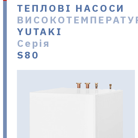
ТЕПЛОВІ НАСОСИ
в Україні
ВИСОКОТЕМПЕРАТУ
YUTAKI
Серія
S80