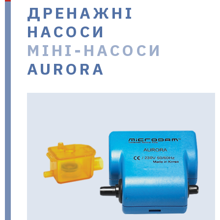
ДРЕНАЖНІ
в Україні
НАСОСИ
МІНІ-НАСОСИ
AURORA