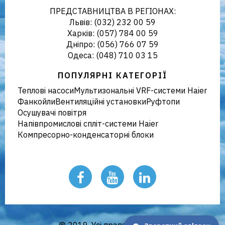
ПРЕДСТАВНИЦТВА В РЕГІОНАХ:
Львів: (032) 232 00 59
Харків: (057) 784 00 59
Дніпро: (056) 766 07 59
Україні
Одеса: (048) 710 03 15
ПОПУЛЯРНІ КАТЕГОРІЇ
Теплові насоси
Мультизональні VRF-системи Haier
Фанкойли
Вентиляційні установки
Руфтопи
Осушувачі повітря
Напівпромислові спліт-системи Haier
Компресорно-конденсаторні блоки