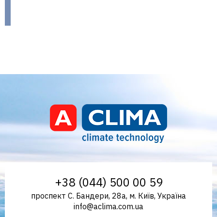
Aclima – дистриб'ютор
+38 (044) 500 00 59
проспект С. Бандери, 28а, м. Київ, Україна
info@aclima.com.ua
кліматичного обладнання в