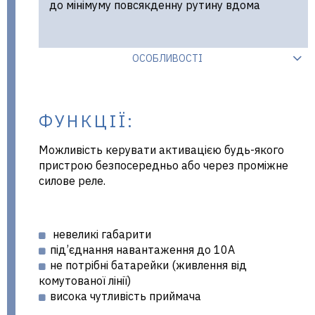
до мінімуму повсякденну рутину вдома
ОСОБЛИВОСТІ
ФУНКЦІЇ:
Можливість керувати активацією будь-якого
пристрою безпосередньо або через проміжне
силове реле.
невеликі габарити
під’єднання навантаження до 10А
не потрібні батарейки (живлення від
комутованої лінії)
висока чутливість приймача