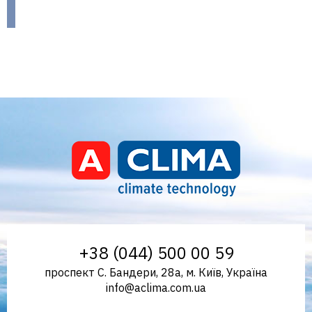
Aclima – дистриб'ютор
+38 (044) 500 00 59
проспект С. Бандери, 28а, м. Київ, Україна
info@aclima.com.ua
кліматичного обладнання в