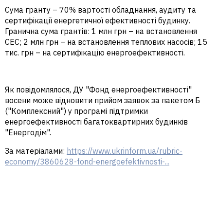
Сума гранту – 70% вартості обладнання, аудиту та
сертифікації енергетичної ефективності будинку.
Гранична сума грантів: 1 млн грн – на встановлення
СЕС; 2 млн грн – на встановлення теплових насосів; 15
тис. грн – на сертифікацію енергоефективності.
Як повідомлялося, ДУ "Фонд енергоефективності"
восени може відновити прийом заявок за пакетом Б
("Комплексний") у програмі підтримки
енергоефективності багатоквартирних будинків
"Енергодім".
За матеріалами:
https://www.ukrinform.ua/rubric-
economy/3860628-fond-energoefektivnosti-...