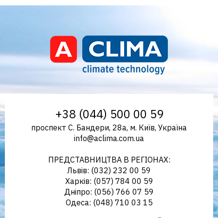
Aclima – дистриб'ютор
+38 (044) 500 00 59
проспект С. Бандери, 28а, м. Київ, Україна
info@aclima.com.ua
кліматичного обладнання в
ПРЕДСТАВНИЦТВА В РЕГІОНАХ:
Львів: (032) 232 00 59
Харків: (057) 784 00 59
Дніпро: (056) 766 07 59
Україні
Одеса: (048) 710 03 15