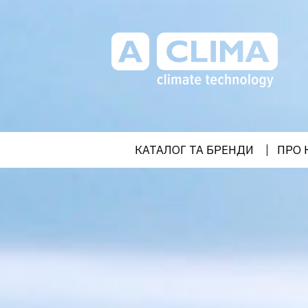
Aclima – дистриб'ютор
кліматичного обладнання в
Україні
КАТАЛОГ ТА БРЕНДИ
ПРО 