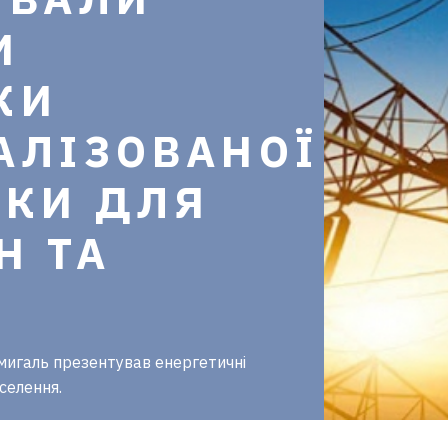
И
КИ
АЛІЗОВАНОЇ
ИКИ ДЛЯ
Н ТА
мигаль презентував енергетичні
селення.