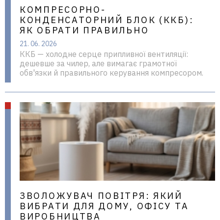
КОМПРЕСОРНО-
КОНДЕНСАТОРНИЙ БЛОК (ККБ):
ЯК ОБРАТИ ПРАВИЛЬНО
21. 06. 2026
ККБ — холодне серце припливної вентиляції:
дешевше за чилер, але вимагає грамотної
обв'язки й правильного керування компресором.
ЗВОЛОЖУВАЧ ПОВІТРЯ: ЯКИЙ
ВИБРАТИ ДЛЯ ДОМУ, ОФІСУ ТА
ВИРОБНИЦТВА