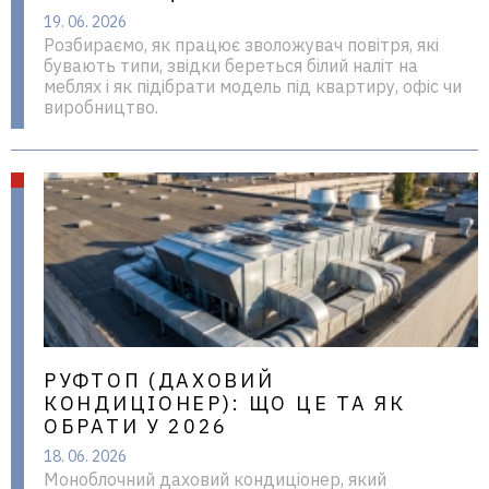
19. 06. 2026
Розбираємо, як працює зволожувач повітря, які
бувають типи, звідки береться білий наліт на
меблях і як підібрати модель під квартиру, офіс чи
виробництво.
РУФТОП (ДАХОВИЙ
КОНДИЦІОНЕР): ЩО ЦЕ ТА ЯК
ОБРАТИ У 2026
18. 06. 2026
Моноблочний даховий кондиціонер, який