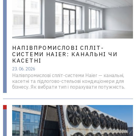
в Україні
НАПІВПРОМИСЛОВІ СПЛІТ-
СИСТЕМИ HAIER: КАНАЛЬНІ ЧИ
КАСЕТНІ
23. 06. 2026
Напівпромислові спліт-системи Haier — канальні,
касетні та підлогово-стельові кондиціонери для
бізнесу. Як вибрати тип і порахувати потужність.