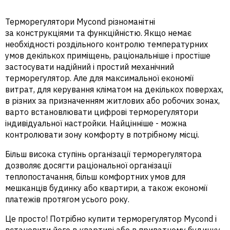
Терморегулятори Mycond різноманітні
за конструкціями та функційністю. Якщо немає
необхідності роздільного контролю температурних
умов декількох приміщень, раціональніше і простіше
застосувати надійний і простий механічний
терморегулятор. Але для максимальної економії
витрат, для керування кліматом на декількох поверхах,
в різних за призначенням житлових або робочих зонах,
варто встановлювати цифрові терморегулятори
індивідуальної настройки. Найцінніше - можна
контролювати зону комфорту в потрібному місці.
Більш висока ступінь організації терморегулятора
дозволяє досягти раціональної організації
теплопостачання, більш комфортних умов для
мешканців будинку або квартири, а також економії
платежів протягом усього року.
Це просто! Потрібно купити терморегулятор Mycond і
встановити його в квартирі або в приватному будинку,