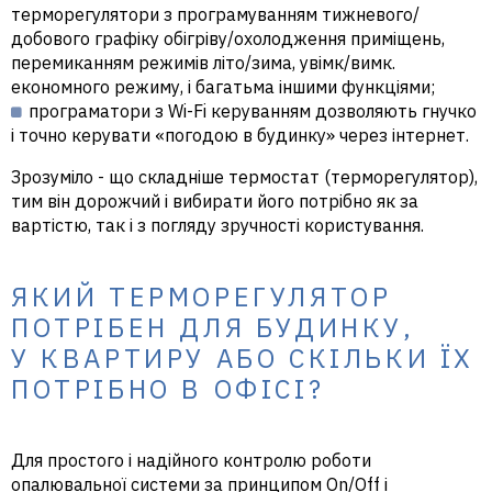
терморегулятори з програмуванням тижневого/
добового графіку обігріву/охолодження приміщень,
перемиканням режимів літо/зима, увімк/вимк.
економного режиму, і багатьма іншими функціями;
програматори з Wi-Fi керуванням дозволяють гнучко
і точно керувати «погодою в будинку» через інтернет.
Зрозуміло - що складніше термостат (терморегулятор),
тим він дорожчий і вибирати його потрібно як за
вартістю, так і з погляду зручності користування.
ЯКИЙ ТЕРМОРЕГУЛЯТОР
ПОТРІБЕН ДЛЯ БУДИНКУ,
У КВАРТИРУ АБО СКІЛЬКИ ЇХ
ПОТРІБНО В ОФІСІ?
Для простого і надійного контролю роботи
опалювальної системи за принципом On/Off і