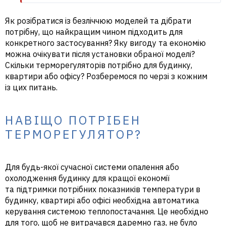
Як розібратися із безліччюю моделей та дібрати
потрібну, що найкращим чином підходить для
конкретного застосування? Яку вигоду та економію
можна очікувати після установки обраної моделі?
Скільки терморегуляторів потрібно для будинку,
квартири або офісу? Розберемося по черзі з кожним
із цих питань.
НАВІЩО ПОТРІБЕН
ТЕРМОРЕГУЛЯТОР?
Для будь-якої сучасної системи опалення або
охолодження будинку для кращої економії
та підтримки потрібних показників температури в
будинку, квартирі або офісі необхідна автоматика
керування системою теплопостачання. Це необхідно
для того, щоб не витрачався даремно газ, не було