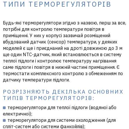
ТИПИ ТЕРМОРЕГУЛЯТОРІВ
Будь-які терморегулятори згідно з назвою, перш за все,
потрібні для контролю температури повітря в
приміщенні. У них у корпусі зазвичай розміщений
вбудований датчик (сенсор) температури, у деяких
моделей є ще і приєднаний на дроті довжиною до 3 м
ще один NTC-датчик, який встановлюється в систему
теплої підлоги і контролює температуру нагрівання
саме підлоги і повітря в нижній частині приміщення. Є
термостати комплексного контролю з обмеженням по
датчику температури підлоги.
РОЗРІЗНЯЮТЬ ДЕКІЛЬКА ОСНОВНИХ
ТИПІВ ТЕРМОРЕГУЛЯТОРІВ:
терморегулятори для теплої підлоги (водяної або
електричної);
терморегулятори для системи охолодження (для
спліт-систем або системи фанкойлів);