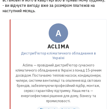
- ви відчуєте вигоду вже за розміром платежів на
наступний місяць.
A
ACLIMA
Дистриб'ютор кліматичного обладнання в
Україні
Aclima — провідний дистриб'ютор сучасного
кліматичного обладнання в Україні з понад 15-річним
досвідом. Постачаємо теплові насоси, кондиціонери,
чилери, системи вентиляції та опалення від світових
брендів, забезпечуючи професійний підбір, монтаж,
сервіс і гарантійну підтримку. Наша мета —
енергоефективні рішення для дому, бізнесу та
промисловості.