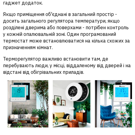
гаджет додаток.
Якщо приміщення об'єднані в загальний простір -
досить загального регулятора температури, якщо
розділені дверима або поверхами - потрібен контроль
у кожній опалювальній зоні. Один програмований
термостат може встановлюватися на кілька схожих за
призначенням кімнат.
Терморегулятор важливо встановити там, де
перебувають люди, у місці, віддаленому від дверей і на
відстані від обігрівальних приладів.