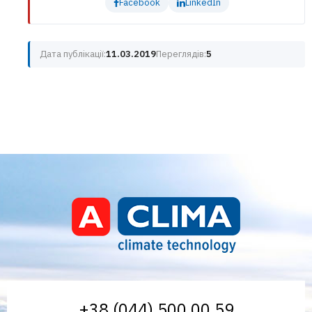
Facebook
LinkedIn
Дата публікації:
11.03.2019
Переглядів:
5
Aclima – дистриб'ютор
+38 (044) 500 00 59