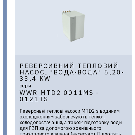
РЕВЕРСИВНИЙ ТЕПЛОВИЙ
НАСОС, "ВОДА-ВОДА" 5,20-
33,4 KW
серія
WWR MTD2 0011MS -
0121TS
Реверсивні теплові насоси MTD2 з водяним
охолодженням забезпечують тепло-,
холодопостачання, а також підготовку води
для ГВП за допомогою зовнішнього
триходового клапана (аксесуар). Підходять