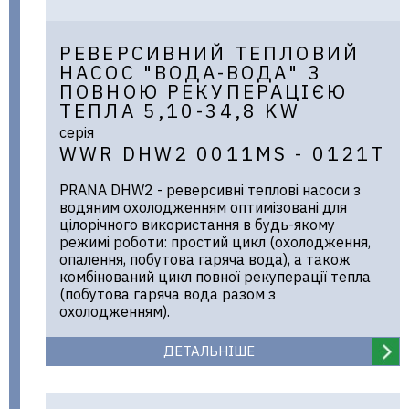
РЕВЕРСИВНИЙ ТЕПЛОВИЙ
НАСОС "ВОДА-ВОДА" З
ПОВНОЮ РЕКУПЕРАЦІЄЮ
ТЕПЛА 5,10-34,8 KW
серія
WWR DHW2 0011MS - 0121T
PRANA DНW2 - реверсивні теплові насоси з
водяним охолодженням оптимізовані для
цілорічного використання в будь-якому
режимі роботи: простий цикл (охолодження,
опалення, побутова гаряча вода), а також
комбінований цикл повної рекуперації тепла
(побутова гаряча вода разом з
охолодженням).
ДЕТАЛЬНІШЕ