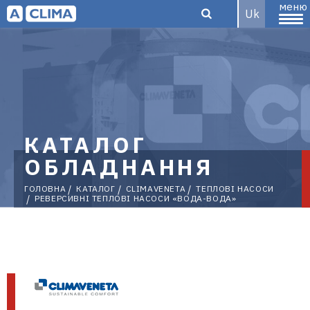
меню
Uk
Aclima –
дистриб'ютор
КАТАЛОГ
ОБЛАДНАННЯ
ГОЛОВНА
КАТАЛОГ
CLIMAVENETA
ТЕПЛОВІ НАСОСИ
РЕВЕРСИВНІ ТЕПЛОВІ НАСОСИ «ВОДА-ВОДА»
кліматичного
обладнання