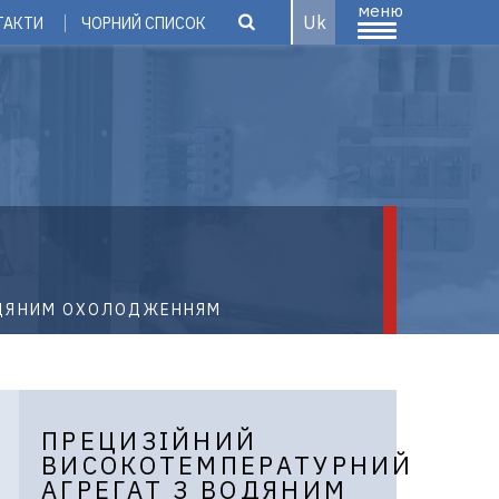
меню
Uk
ТАКТИ
ЧОРНИЙ СПИСОК
ДЯНИМ ОХОЛОДЖЕННЯМ
ПРЕЦИЗІЙНИЙ
ВИСОКОТЕМПЕРАТУРНИЙ
АГРЕГАТ З ВОДЯНИМ