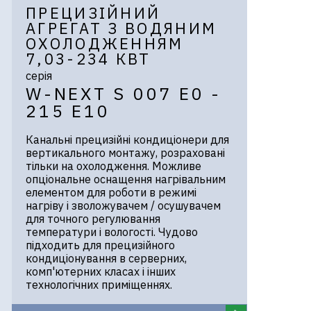
ПРЕЦИЗІЙНИЙ
АГРЕГАТ З ВОДЯНИМ
ОХОЛОДЖЕННЯМ
7,03-234 КВТ
серія
W-NEXT S 007 E0 -
215 E10
Канальні прецизійні кондиціонери для
вертикального монтажу, розраховані
тільки на охолодження. Можливе
опціональне оснащення нагрівальним
елементом для роботи в режимі
нагріву і зволожувачем / осушувачем
для точного регулювання
температури і вологості. Чудово
підходить для прецизійного
кондиціонування в серверних,
комп'ютерних класах і інших
технологічних приміщеннях.