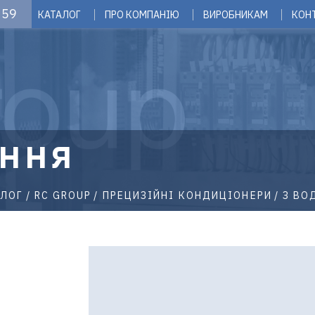
 59
КАТАЛОГ
ПРО КОМПАНІЮ
ВИРОБНИКАМ
КОН
ННЯ
АЛОГ
RC GROUP
ПРЕЦИЗІЙНІ КОНДИЦІОНЕРИ
З ВО