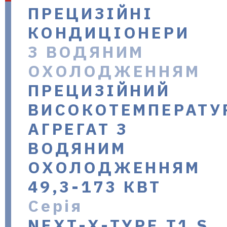
ПРЕЦИЗІЙНІ
в Україні
КОНДИЦІОНЕРИ
З ВОДЯНИМ
ОХОЛОДЖЕННЯМ
ПРЕЦИЗІЙНИЙ
ВИСОКОТЕМПЕРАТУ
АГРЕГАТ З
ВОДЯНИМ
ОХОЛОДЖЕННЯМ
49,3-173 КВТ
Серія
NEXT-X-TYPE T1 S