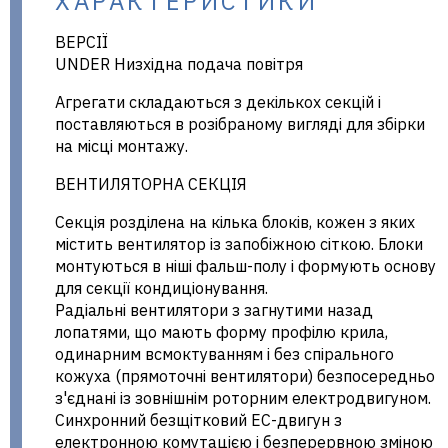
ХАРАКТЕРИСТИКИ
ВЕРСІЇ
UNDER Низхідна подача повітря
Агрегати складаються з декількох секцій і
поставляються в розібраному вигляді для збірки
на місці монтажу.
ВЕНТИЛЯТОРНА СЕКЦІЯ
Секція розділена на кілька блоків, кожен з яких
містить вентилятор із запобіжною сіткою. Блоки
монтуються в ніші фальш-полу і формують основу
для секції кондиціонування.
Радіальні вентилятори з загнутими назад
лопатями, що мають форму профілю крила,
одинарним всмоктуванням і без спірального
кожуха (прямоточні вентилятори) безпосередньо
з'єднані із зовнішнім роторним електродвигуном.
Синхронний безщітковий EC-двигун з
електронною комутацією і безперервною зміною