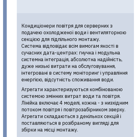
Кондиціонери повітря для серверних з
подачею охолодженої води і вентиляторною
секцією для підпільного монтажу.
Система відповідає всім вимогам якості в
сучасних дата-центрах: гнучка і модульна
системна інтеграція, абсолютна надійність,
дуже низькі витрати на обслуговування,
інтегровані в систему моніторинг і управління
енергією, відсутність споживання води.
Агрегати характеризуються комбінованою
системою змінних витрат води та повітря.
Лінійка включає 4 моделі, кожна - з низхідним
потоком повітря і повітрозабірником зверху.
Агрегати складаються з декількох секцій і
поставляються в розібраному вигляді для
збірки на місці монтажу.