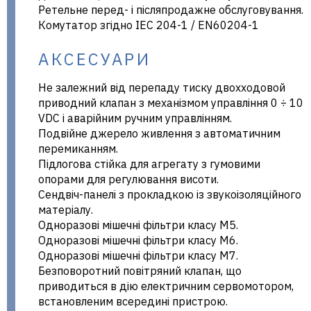
Ретельне перед- і післяпродажне обслуговування.
Комутатор згідно IEC 204-1 / EN60204-1
АКСЕСУАРИ
Не залежний від перепаду тиску двохходовой
приводний клапан з механізмом управління 0 ÷ 10
VDC і аварійним ручним управлінням.
Подвійне джерело живлення з автоматичним
перемиканням.
Підлогова стійка для агрегату з гумовими
опорами для регулювання висоти.
Сендвіч-панелі з прокладкою із звукоізоляційного
матеріалу.
Одноразові мішечні фільтри класу М5.
Одноразові мішечні фільтри класу М6.
Одноразові мішечні фільтри класу М7.
Безповоротний повітряний клапан, що
приводиться в дію електричним сервомотором,
встановленим всередині пристрою.