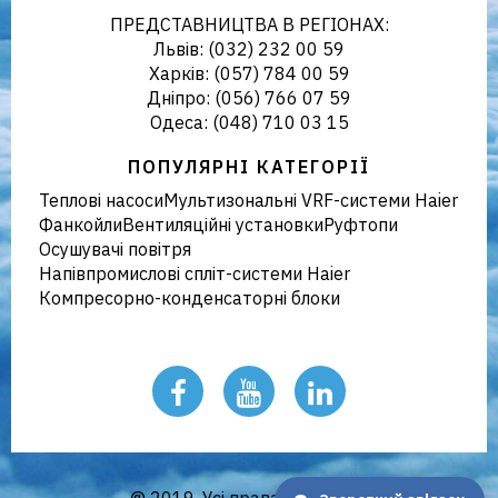
ПРЕДСТАВНИЦТВА В РЕГІОНАХ:
Львів: (032) 232 00 59
Харків: (057) 784 00 59
Дніпро: (056) 766 07 59
Україні
Одеса: (048) 710 03 15
ПОПУЛЯРНІ КАТЕГОРІЇ
Теплові насоси
Мультизональні VRF-системи Haier
Фанкойли
Вентиляційні установки
Руфтопи
Осушувачі повітря
Напівпромислові спліт-системи Haier
Компресорно-конденсаторні блоки