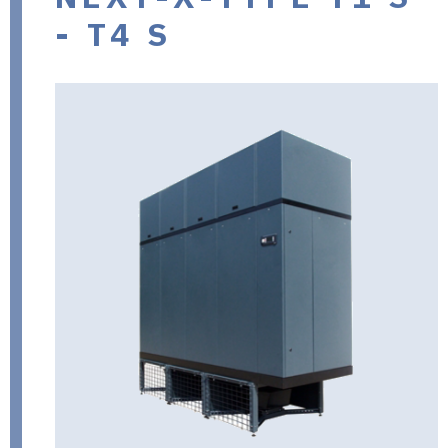
- T4 S