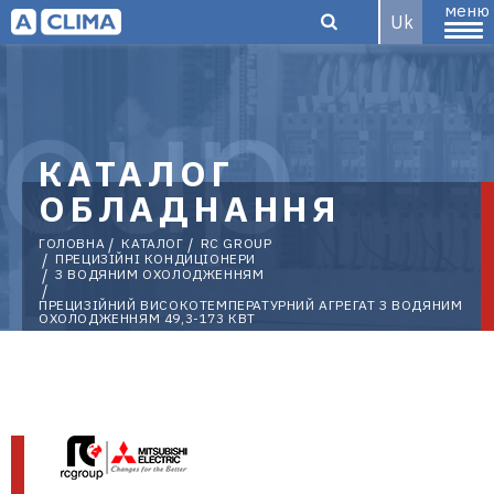
меню
Uk
Aclima –
КАТАЛОГ
ОБЛАДНАННЯ
дистриб'ютор
ГОЛОВНА
КАТАЛОГ
RC GROUP
ПРЕЦИЗІЙНІ КОНДИЦІОНЕРИ
З ВОДЯНИМ ОХОЛОДЖЕННЯМ
ПРЕЦИЗІЙНИЙ ВИСОКОТЕМПЕРАТУРНИЙ АГРЕГАТ З ВОДЯНИМ
кліматичного
ОХОЛОДЖЕННЯМ 49,3-173 КВТ
обладнання