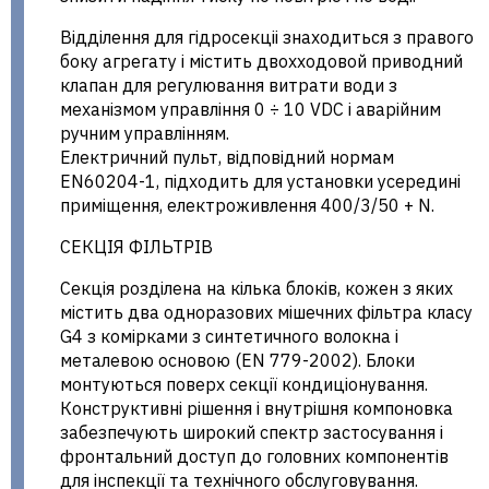
Відділення для гідросекціі знаходиться з правого
боку агрегату і містить двохходовой приводний
клапан для регулювання витрати води з
механізмом управління 0 ÷ 10 VDC і аварійним
ручним управлінням.
Електричний пульт, відповідний нормам
EN60204-1, підходить для установки усередині
приміщення, електроживлення 400/3/50 + N.
СЕКЦІЯ ФІЛЬТРІВ
Секція розділена на кілька блоків, кожен з яких
містить два одноразових мішечних фільтра класу
G4 з комірками з синтетичного волокна і
металевою основою (EN 779-2002). Блоки
монтуються поверх секції кондиціонування.
Конструктивні рішення і внутрішня компоновка
забезпечують широкий спектр застосування і
фронтальний доступ до головних компонентів
для інспекції та технічного обслуговування.