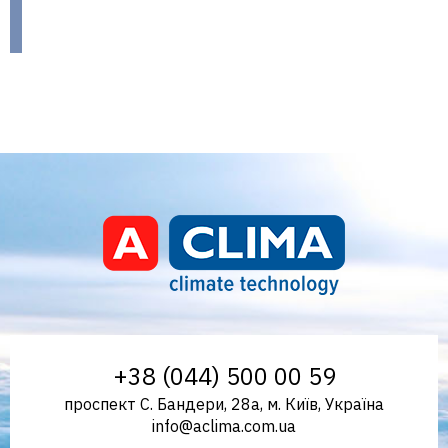
Aclima – дистриб'ютор
+38 (044) 500 00 59
проспект С. Бандери, 28а, м. Київ, Україна
info@aclima.com.ua
кліматичного обладнання в