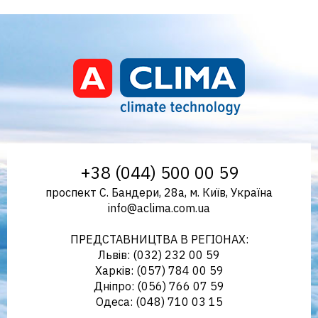
Aclima – дистриб'ютор
+38 (044) 500 00 59
проспект С. Бандери, 28а, м. Київ, Україна
info@aclima.com.ua
кліматичного обладнання в
ПРЕДСТАВНИЦТВА В РЕГІОНАХ:
Львів: (032) 232 00 59
Харків: (057) 784 00 59
Дніпро: (056) 766 07 59
Україні
Одеса: (048) 710 03 15