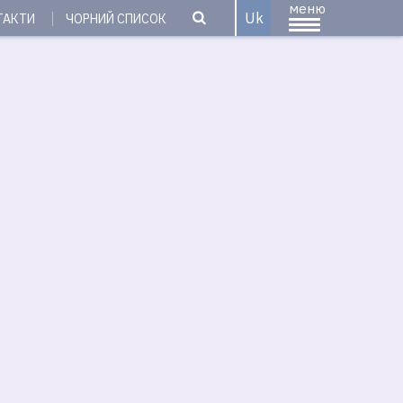
меню
Uk
ТАКТИ
ЧОРНИЙ СПИСОК