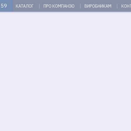
 59
КАТАЛОГ
ПРО КОМПАНІЮ
ВИРОБНИКАМ
КОН